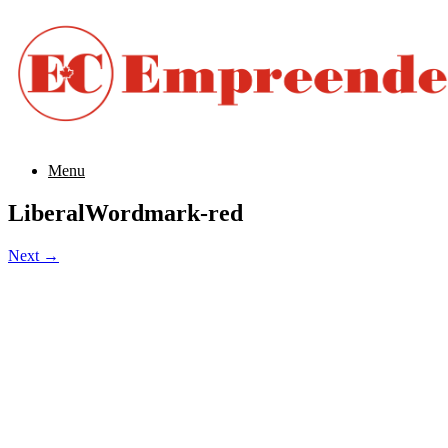
Menu
LiberalWordmark-red
Next →