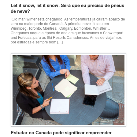
Let it snow, let it snow. Será que eu preciso de pneus
de neve?
Old man winter está chegando. As temperaturas já caíram abaixo de
zero na maior parte do Canadá. A primeira neve já caiu em
Winnipeg, Toronto, Montreal, Calgary, Edmonton, Whistler…
Chegamos naquela época do ano em que buscamos o Snow report
and Forecast para as Ski Resorts Canadenses. Antes de viajarmos
por estradas é sempre bom […]
Estudar no Canada pode significar empreender