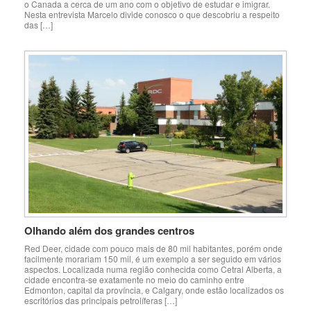
o Canada a cerca de um ano com o objetivo de estudar e imigrar.
Nesta entrevista Marcelo divide conosco o que descobriu a respeito
das […]
Olhando além dos grandes centros
Red Deer, cidade com pouco mais de 80 mil habitantes, porém onde
facilmente morariam 150 mil, é um exemplo a ser seguido em vários
aspectos. Localizada numa região conhecida como Cetral Alberta, a
cidade encontra-se exatamente no meio do caminho entre
Edmonton, capital da província, e Calgary, onde estão localizados os
escritórios das principais petrolíferas […]