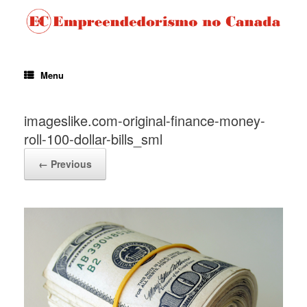
Menu
imageslike.com-original-finance-money-
roll-100-dollar-bills_sml
← Previous