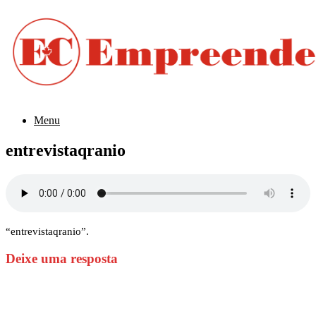
Menu
entrevistaqranio
“entrevistaqranio”.
Deixe uma resposta