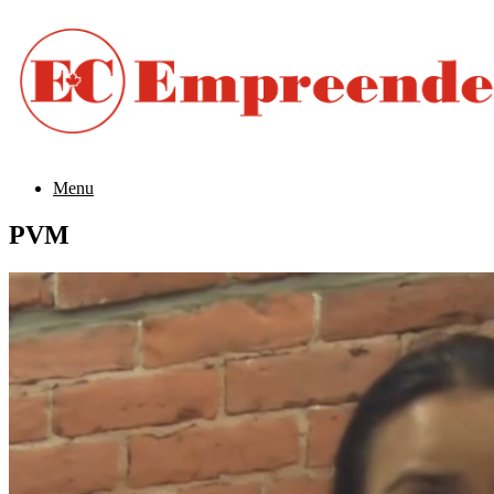
Menu
PVM