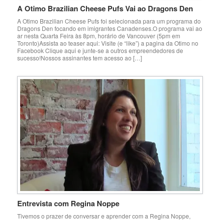
A Otimo Brazilian Cheese Pufs Vai ao Dragons Den
A Otimo Brazilian Cheese Pufs foi selecionada para um programa do
Dragons Den focando em imigrantes Canadenses.O programa vai ao
ar nesta Quarta Feira às 8pm, horário de Vancouver (5pm em
Toronto)Assista ao teaser aqui: Visite (e “like”) a pagina da Otimo no
Facebook Clique aqui e junte-se a outros empreendedores de
sucesso!Nossos assinantes tem acesso ao […]
Entrevista com Regina Noppe
Tivemos o prazer de conversar e aprender com a Regina Noppe,